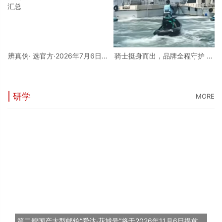
辨真伪· 选官方·2026年7月6日最
骑士挺身而出，品牌全程守护 庞
新修正发布：亨得利官方客服热
巴迪BRP，守护每一片蔚蓝
线及各地正规门店地址权威汇总
| 研学
MORE
第二艘国产大型邮轮“爱达·花城号”将于2026年11月6日提前交付