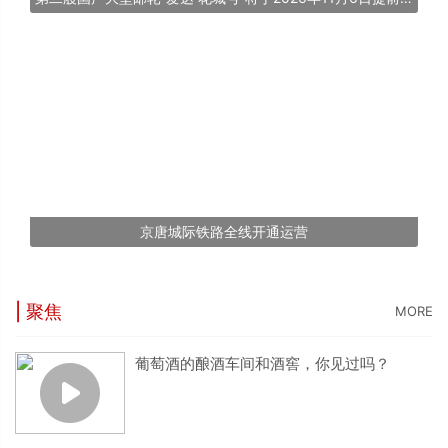
京唐城际铁路全线开通运营
| 聚焦
MORE
葡萄酒的酿酒车间和酒窖，你见过吗？