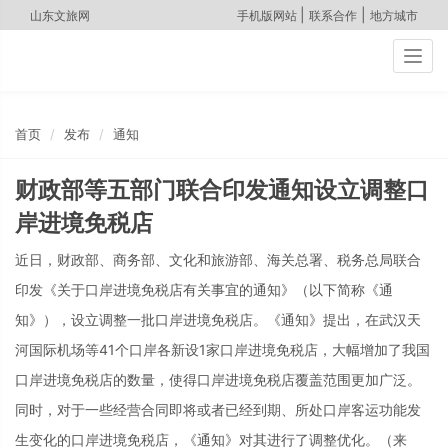
|
|
山东文旅网
手机版网站
联系合作
地方城市
Togg
navig
首页
发布
通知
财政部等五部门联合印发通知设立调整口
岸进境免税店
近日，财政部、商务部、文化和旅游部、海关总署、税务总局联合
印发《关于口岸进境免税店有关事宜的通知》（以下简称《通
知》），设立调整一批口岸进境免税店。《通知》提出，在武汉天
河国际机场等41个口岸各新设1家口岸进境免税店，大幅增加了我国
口岸进境免税店的数量，使得口岸进境免税店覆盖范围更加广泛。
同时，对于一些经营合同即将或者已经到期、所处口岸客运功能发
生变化的口岸进境免税店，《通知》对其进行了调整优化。（来