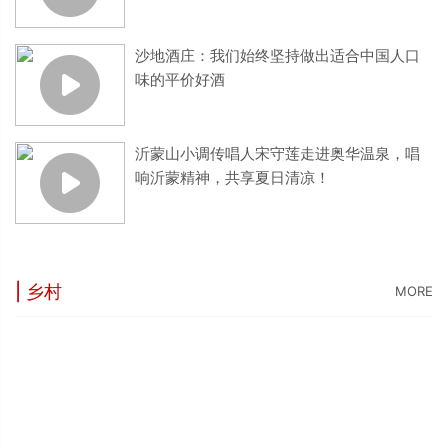
沙地酒庄：我们始终坚持做出适合中国人口
味的平价好酒
沂蒙山小调传唱人宋守莲走进奥华温泉，唱
响沂蒙精神，共享夏日清凉！
| 乡村
MORE
“
5
世
“