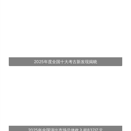
2025年度全国十大考古新发现揭晓
2025年全国演出市场总体收入超837亿元