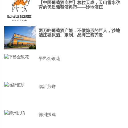
【中国葡萄酒专栏】粒粒天成，天山雪水孕
育的优质葡萄酒典范——沙地酒庄
两万吨葡萄酒产能，不做隐形的巨人，沙地
酒庄要原酒、定制、品牌三箭齐发
平邑金银花
临沂煎饼
德州扒鸡