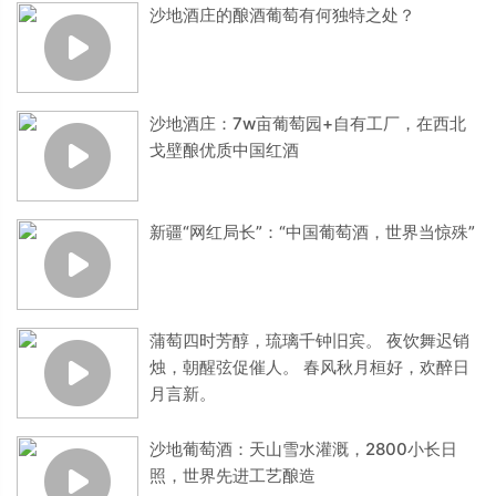
沙地酒庄的酿酒葡萄有何独特之处？
沙地酒庄：7w亩葡萄园+自有工厂，在西北
戈壁酿优质中国红酒
新疆“网红局长”：“中国葡萄酒，世界当惊殊”
蒲萄四时芳醇，琉璃千钟旧宾。 夜饮舞迟销
烛，朝醒弦促催人。 春风秋月桓好，欢醉日
月言新。
沙地葡萄酒：天山雪水灌溉，2800小长日
照，世界先进工艺酿造