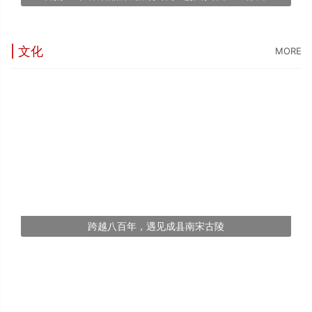
文
| 文化
MORE
跨越八百年，遇见成县南宋古陵