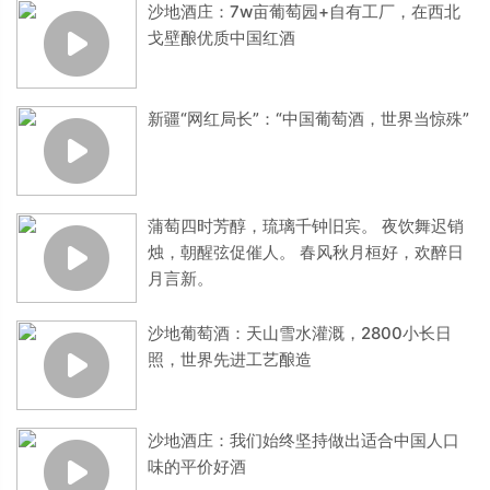
沙地酒庄：7w亩葡萄园+自有工厂，在西北
戈壁酿优质中国红酒
新疆“网红局长”：“中国葡萄酒，世界当惊殊”
蒲萄四时芳醇，琉璃千钟旧宾。 夜饮舞迟销
烛，朝醒弦促催人。 春风秋月桓好，欢醉日
月言新。
沙地葡萄酒：天山雪水灌溉，2800小长日
照，世界先进工艺酿造
沙地酒庄：我们始终坚持做出适合中国人口
味的平价好酒