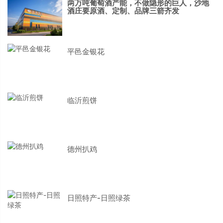
两万吨葡萄酒产能，不做隐形的巨人，沙地
酒庄要原酒、定制、品牌三箭齐发
平邑金银花
临沂煎饼
德州扒鸡
日照特产-日照绿茶