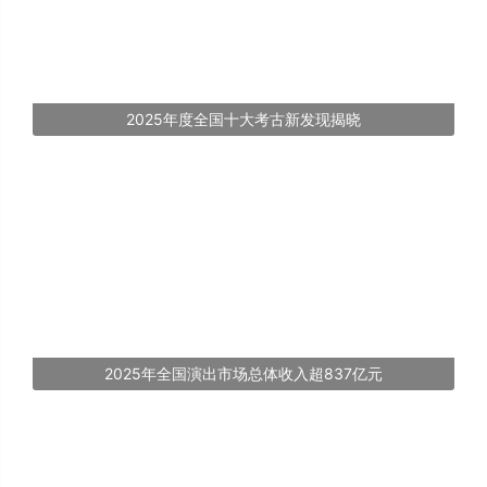
2025年度全国十大考古新发现揭晓
2025年全国演出市场总体收入超837亿元