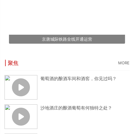
京唐城际铁路全线开通运营
| 聚焦
MORE
葡萄酒的酿酒车间和酒窖，你见过吗？
沙地酒庄的酿酒葡萄有何独特之处？