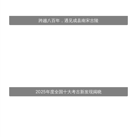
跨越八百年，遇见成县南宋古陵
2025年度全国十大考古新发现揭晓