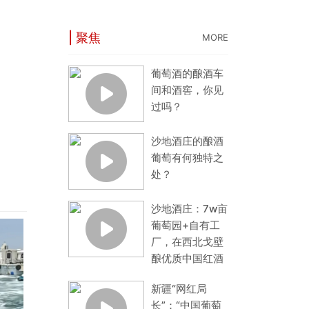
| 聚焦
MORE
葡萄酒的酿酒车
间和酒窖，你见
过吗？
沙地酒庄的酿酒
葡萄有何独特之
处？
沙地酒庄：7w亩
葡萄园+自有工
厂，在西北戈壁
酿优质中国红酒
新疆“网红局
长”：“中国葡萄