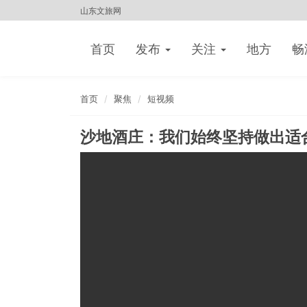
山东文旅网
首页
发布
关注
地方
畅
首页
聚焦
短视频
沙地酒庄：我们始终坚持做出适