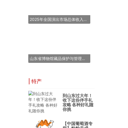
2025年全国演出市场总体收入超837亿元
山东省博物馆藏品保护与管理能力提升培训班在青岛举办
| 特产
到山东过大年！
收下这份伴手礼
攻略 各种好礼随
你挑
【中国葡萄酒专