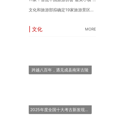
文化和旅游部拟确定19家旅游景区为国家5A级旅游景区
| 文化
MORE
跨越八百年，遇见成县南宋古陵
2025年度全国十大考古新发现揭晓