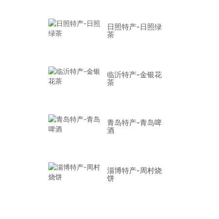
日照特产-日照绿
茶
临沂特产-金银花
茶
青岛特产-青岛啤
酒
淄博特产-周村烧
饼