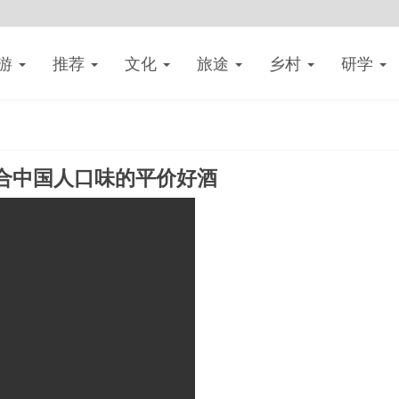
游
推荐
文化
旅途
乡村
研学
合中国人口味的平价好酒