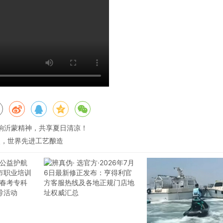
响沂蒙精神，共享夏日清凉！
照，世界先进工艺酿造