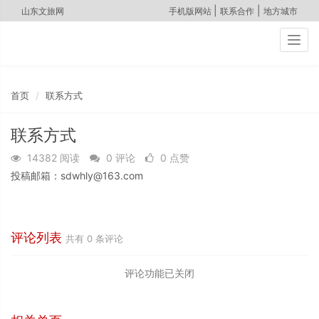
|
|
山东文旅网
手机版网站
联系合作
地方城市
Togg
navig
首页
联系方式
联系方式
14382 阅读
0 评论
0 点赞
投稿邮箱：sdwhly@163.com
评论列表
共有
0
条评论
评论功能已关闭