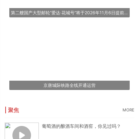
第二艘国产大型邮轮“爱达·花城号”将于2026年11月6日提前交付
京唐城际铁路全线开通运营
| 聚焦
MORE
葡萄酒的酿酒车间和酒窖，你见过吗？