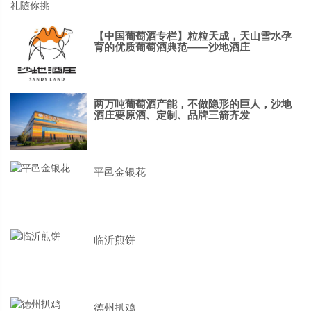
【中国葡萄酒专栏】粒粒天成，天山雪水孕
育的优质葡萄酒典范——沙地酒庄
两万吨葡萄酒产能，不做隐形的巨人，沙地
酒庄要原酒、定制、品牌三箭齐发
平邑金银花
临沂煎饼
德州扒鸡