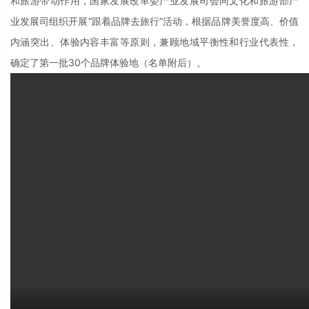
和旅游带动作用，国家发展改革委产业发展司会同文化和旅游部产
业发展司组织开展“跟着品牌去旅行”活动，根据品牌美誉度高、价值
内涵突出、体验内容丰富等原则，兼顾地域平衡性和行业代表性，
确定了第一批30个品牌体验地（名单附后）。