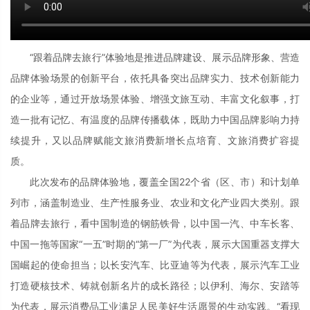
“跟着品牌去旅行”体验地是推进品牌建设、展示品牌形象、营造
品牌体验场景的创新平台，依托具备突出品牌实力、技术创新能力
的企业等，通过开放场景体验、增强文旅互动、丰富文化叙事，打
造一批有记忆、有温度的品牌传播载体，既助力中国品牌影响力持
续提升，又以品牌赋能文旅消费新增长点培育、文旅消费扩容提
质。
此次发布的品牌体验地，覆盖全国22个省（区、市）和计划单
列市，涵盖制造业、生产性服务业、农业和文化产业四大类别。跟
着品牌去旅行，看中国制造的钢筋铁骨，以中国一汽、中车长客、
中国一拖等国家“一五”时期的“第一厂”为代表，展示大国重器支撑大
国崛起的使命担当；以长安汽车、比亚迪等为代表，展示汽车工业
打造硬核技术、铸就创新名片的成长路径；以伊利、海尔、安踏等
为代表，展示消费品工业满足人民美好生活愿景的生动实践。“看现