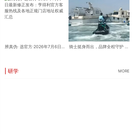
益辅导活动
辨真伪· 选官方·2026年7月6日最
骑士挺身而出，品牌全程守护 庞
新修正发布：亨得利官方客服热
巴迪BRP，守护每一片蔚蓝
线及各地正规门店地址权威汇总
| 研学
MORE