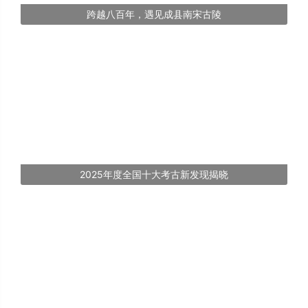
跨越八百年，遇见成县南宋古陵
2025年度全国十大考古新发现揭晓