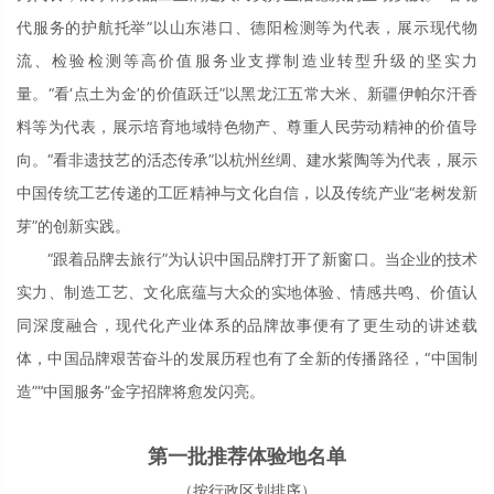
代服务的护航托举”以山东港口、德阳检测等为代表，展示现代物
流、检验检测等高价值服务业支撑制造业转型升级的坚实力
量。“看‘点土为金’的价值跃迁”以黑龙江五常大米、新疆伊帕尔汗香
料等为代表，展示培育地域特色物产、尊重人民劳动精神的价值导
向。“看非遗技艺的活态传承”以杭州丝绸、建水紫陶等为代表，展示
中国传统工艺传递的工匠精神与文化自信，以及传统产业“老树发新
芽”的创新实践。
“跟着品牌去旅行”为认识中国品牌打开了新窗口。当企业的技术
实力、制造工艺、文化底蕴与大众的实地体验、情感共鸣、价值认
同深度融合，现代化产业体系的品牌故事便有了更生动的讲述载
体，中国品牌艰苦奋斗的发展历程也有了全新的传播路径，“中国制
造”“中国服务”金字招牌将愈发闪亮。
第一批推荐体验地名单
（按行政区划排序）