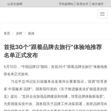
|
|
山东文旅网
手机版网站
联系合作
地方城市
Togg
navig
首页
乡村
旅游
首批30个“跟着品牌去旅行”体验地推荐
名单正式发布
5月10日，“中国品牌日”期间，首批30个“跟着品牌去旅行”体验地推
荐名单正式发布。
习近平总书记近日就服务业发展作出重要指示，强调“培育更
多‘中国服务’品牌”。国务院印发的《关于推进服务业扩能提质的意
见》提出，“支持企业加强品牌建设和传播，培育品牌体验新场景”。
为贯彻落实党中央、国务院关于品牌工作决策部署，发挥品牌导向