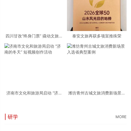
四川甘孜“终身门票” 撬动文旅新
泰安文旅再获多项宣推殊荣
招式
济南市文化和旅游局启动 “济南
潍坊青州古城文旅消费新场景入
的冬天” 短视频创作活动
选省典型案例
| 研学
MORE