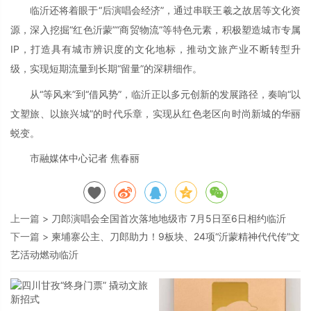
临沂还将着眼于“后演唱会经济”，通过串联王羲之故居等文化资
源，深入挖掘“红色沂蒙”“商贸物流”等特色元素，积极塑造城市专属
IP，打造具有城市辨识度的文化地标，推动文旅产业不断转型升
级，实现短期流量到长期“留量”的深耕细作。
从“等风来”到“借风势”，临沂正以多元创新的发展路径，奏响“以
文塑旅、以旅兴城”的时代乐章，实现从红色老区向时尚新城的华丽
蜕变。
市融媒体中心记者 焦春丽
上一篇 >
刀郎演唱会全国首次落地地级市 7月5日至6日相约临沂
下一篇 >
柬埔寨公主、刀郎助力！9板块、24项“沂蒙精神代代传”文
艺活动燃动临沂