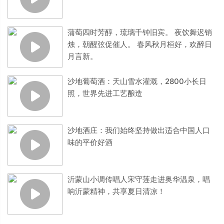
蒲萄四时芳醇，琉璃千钟旧宾。 夜饮舞迟销
烛，朝醒弦促催人。 春风秋月桓好，欢醉日
月言新。
沙地葡萄酒：天山雪水灌溉，2800小长日
照，世界先进工艺酿造
沙地酒庄：我们始终坚持做出适合中国人口
味的平价好酒
沂蒙山小调传唱人宋守莲走进奥华温泉，唱
响沂蒙精神，共享夏日清凉！