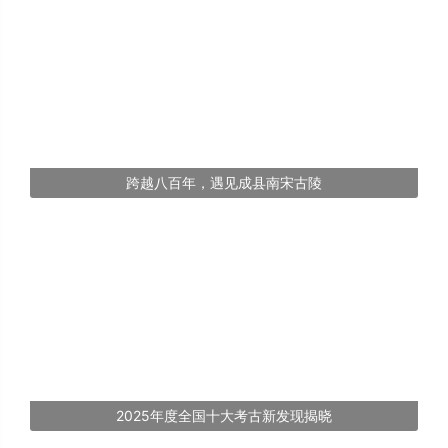
跨越八百年，遇见成县南宋古陵
2025年度全国十大考古新发现揭晓